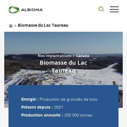
Biomasse du Lac Taureau
>
Nos implantations
>
Canada
Biomasse du Lac
Taureau
Energie :
Production de granulés de bois
Présent depuis :
2021
Production annuelle :
200 000 tonnes