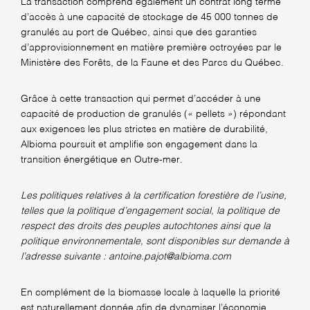
La transaction comprend également un contrat long terme
d’accès à une capacité de stockage de 45 000 tonnes de
granulés au port de Québec, ainsi que des garanties
d’approvisionnement en matière première octroyées par le
Ministère des Forêts, de la Faune et des Parcs du Québec.
Grâce à cette transaction qui permet d’accéder à une
capacité de production de granulés (« pellets ») répondant
aux exigences les plus strictes en matière de durabilité,
Albioma poursuit et amplifie son engagement dans la
transition énergétique en Outre-mer.
Les politiques relatives à la certification forestière de l’usine,
telles que la politique d’engagement social, la politique de
respect des droits des peuples autochtones ainsi que la
politique environnementale, sont disponibles sur demande à
l’adresse suivante : antoine.pajot@albioma.com
En complément de la biomasse locale à laquelle la priorité
est naturellement donnée afin de dynamiser l’économie