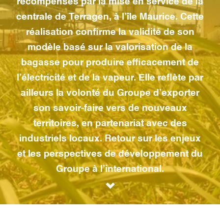
récompensés par la mise en service de la
centrale de Terragen, à l’île Maurice. Cette
réalisation confirme la validité de son
modèle basé sur la valorisation de la
bagasse pour produire efficacement de
l’électricité et de la vapeur. Elle reflète par
ailleurs la volonté du Groupe d’exporter
son savoir-faire vers de nouveaux
territoires, en partenariat avec des
industriels locaux. Retour sur les enjeux
et les perspectives de développement du
Groupe à l’international.