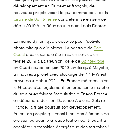
développement en Outre-mer français, de
nouveaux projets voient le jour comme celui de la
turbine de Saint-Pierre
qui a été mise en service
début 2019 à La Réunion », ajoute Louis Decrop.
La même dynamique s’observe pour l’activité
photovoltaïque d’Albioma. La centrale de
Port-
Ouest
a par exemple été mise en service en
février 2019 à La Réunion, celle de
Sainte-Rose
,
en Guadeloupe, en juin 2019 tandis qu’à Mayotte,
un nouveau projet avec stockage de 7,4 MW est
prévu pour début 2021. En France métropolitaine,
le Groupe s’est également renforcé sur le marché
du solaire en faisant l’acquisition d’Eneco France
en décembre dernier. Devenue Albioma Solaire
France, la filiale poursuit son développement.
Autant de projets qui constituent des éléments de
croissance pour le Groupe tout en contribuant à
accélérer la transition énergétique des territoires !