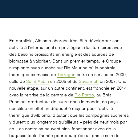
En parallèle, Albioma cherche très tôt à développer son
activité à l’international en privilégiant des territoires avec
des besoins croissants en énergie et des sources de
biomasse à valoriser. Dans un premier temps, le Groupe
s’implante avec succès sur l’île Maurice où la centrale
thermique biomasse de
Terragen
entre en service en 2000,
celle de
Saint-Aubin
en 2005 et de
Savannah
en 2007. Une
nouvelle étape, sur un autre continent, est franchie en 2014
avec la reprise de la centrale de
Rio Pardo
, au Brésil.
Principal producteur de sucre dans le monde, ce pays
constitue en effet un débouché majeur pour l’activité
thermique d’Albioma, d’autant que les campagnes sucrières
y durent plus longtemps qu’ailleurs – près de neuf mois par
an. Les centrales peuvent ainsi fonctionner avec de la
bagasse toute l’année pour peu qu’on ait pris le soin de