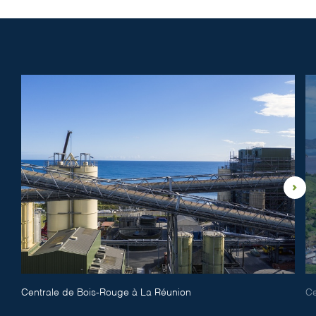
Centrale de Bois-Rouge à La Réunion
Ce