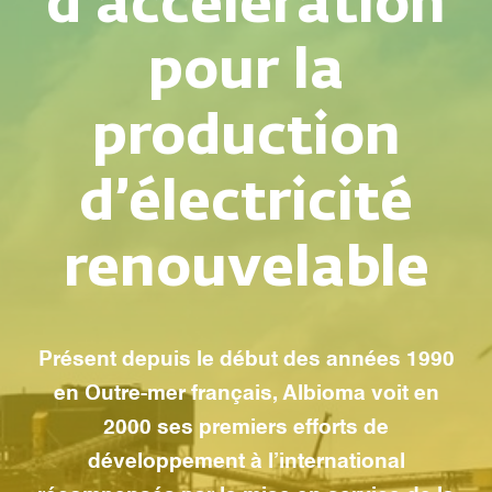
d’accélération
pour la
production
d’électricité
renouvelable
Présent depuis le début des années 1990
en Outre-mer français, Albioma voit en
2000 ses premiers efforts de
développement à l’international