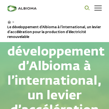
>
Le développement d’Albioma à l’international, un levier
Le
d’accélération pour la production d’électricité
renouvelable
développement
d’Albioma à
l’international,
un levier