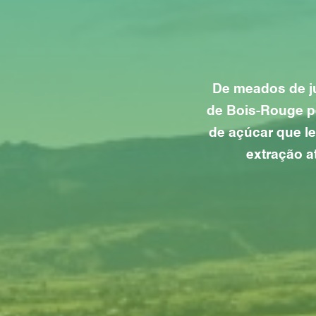
De meados de ju
de Bois-Rouge pe
de açúcar que l
extração a