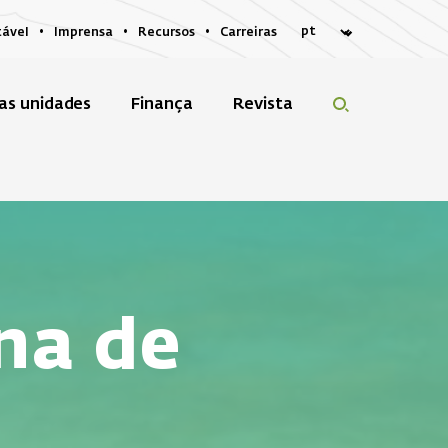
tável
Imprensa
Recursos
Carreiras
as unidades
Finança
Revista
na de