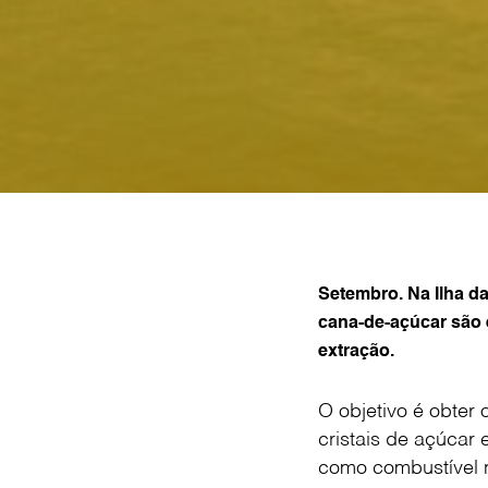
Setembro. Na Ilha da
cana-de-açúcar são 
extração.
O objetivo é obter
cristais de açúcar
como combustível 