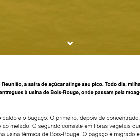
 Reunião, a safra de açúcar atinge seu pico. Todo dia, milh
entregues à usina de Bois-Rouge, onde passam pela moag
 o caldo e o bagaço. O primeiro, depois de concentrado
 e ao melado. O segundo consiste em fibras vegetais que
na usina térmica de Bois-Rouge. O bagaço é migrado e