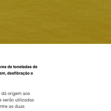
ares de toneladas de
em, desfibração e
, dá origem aos
 serão utilizadas
ntre as duas