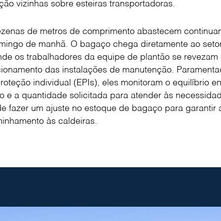
ão vizinhas sobre esteiras transportadoras.
ezenas de metros de comprimento abastecem continuam
omingo de manhã. O bagaço chega diretamente ao seto
e os trabalhadores da equipe de plantão se revezam d
ncionamento das instalações de manutenção. Parament
oteção individual (EPIs), eles monitoram o equilíbrio e
 e a quantidade solicitada para atender às necessida
 fazer um ajuste no estoque de bagaço para garantir a
inhamento às caldeiras.