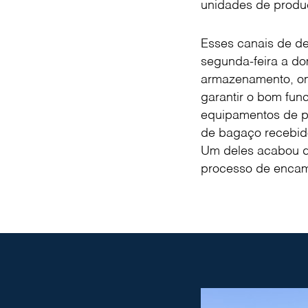
unidades de produç
Esses canais de d
segunda-feira a d
armazenamento, ond
garantir o bom fu
equipamentos de pr
de bagaço recebido
Um deles acabou de
processo de encam