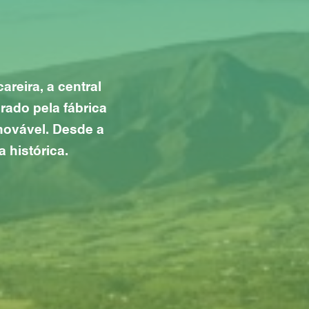
reira, a central
rado pela fábrica
novável. Desde a
 histórica.