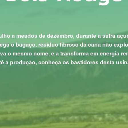
lho a meados de dezembro, durante a safra açuca
ga o bagaço, resíduo fibroso da cana não explo
eva o mesmo nome, e a transforma em energia re
té a produção, conheça os bastidores desta usina