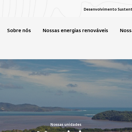
Desenvolvimento Susten
Sobre nós
Nossas energias renováveis
Noss
Nossas unidades