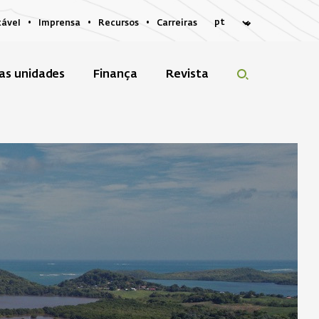
tável
Imprensa
Recursos
Carreiras
as unidades
Finança
Revista