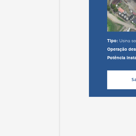
Tipo:
Usina so
Operação des
Potência inst
S