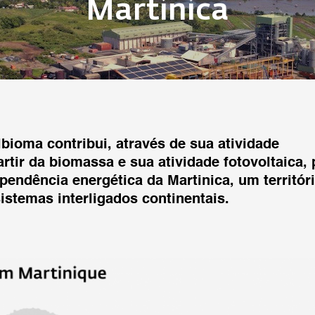
Martinica
bioma contribui, através de sua atividade
artir da biomassa e sua atividade fotovoltaica, 
pendência energética da Martinica, um territór
istemas interligados continentais.