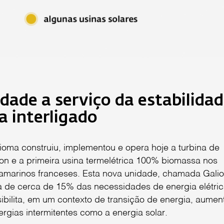
dade a serviço da estabilida
a interligado
bioma construiu, implementou e opera hoje a turbina de
n e a primeira usina termelétrica 100% biomassa nos
amarinos franceses. Esta nova unidade, chamada Galio
a de cerca de 15% das necessidades de energia elétri
ibilita, em um contexto de transição de energia, aumen
ergias intermitentes como a energia solar.