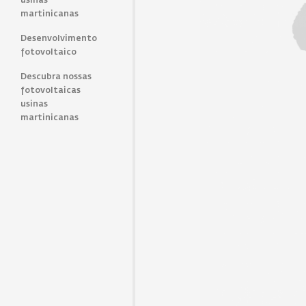
usinas
martinicanas
Desenvolvimento
fotovoltaico
Descubra nossas
fotovoltaicas
usinas
martinicanas