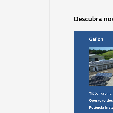
Descubra nos
Galion
Tipo:
Turbina
Operação des
Potência inst