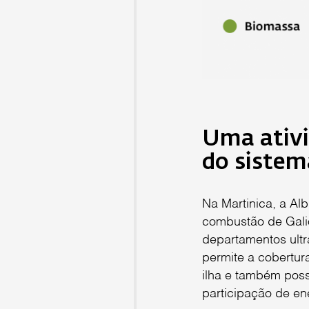
Uma ativi
do sistem
Na Martinica, a Al
combustão de Galio
departamentos ultr
permite a cobertur
ilha e também poss
participação de en